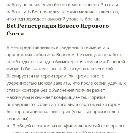
работу по выявлению ботов и мошенников. За годы
работы у 1xBet появился не один миллион клиентов,
что подтверждает высокий уровень бренда.
Bet Регистрация Нового Игрового
Счета
В нем представлены все сведения о геймере и о
прошедших событиях. Впрочем, без минусов в работе
не обходится ни одна букмекерская компания. Главный
минус 1xBet — нелегальный статус, из-за чего сайт
блокируется на территории РФ. Кроме того, с
уверенностью можем заявить, что после серии удачных
ставок контора без объяснения причин режет
максимумы и снижает коэффициенты. Порезке
подвергаются события того вида спорта, на котором
беттор организовал винстрик (у нас так произошло с
теннисом).
В общей сложности на официальном сайте игорного
заведения представлено свыше 30 видов спорта.