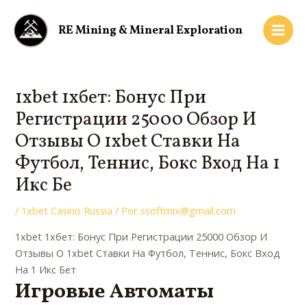
Ir
Navegación
Main
al
de
RE Mining & Mineral Exploration
Men
contenido
entradas
1xbet 1хбет: Бонус При
Регистрации 25000 Обзор И
Отзывы О 1xbet Ставки На
Футбол, Теннис, Бокс Вход На 1
Икс Бе
/
1xbet Casino Russia
/ Por
ssoftmix@gmail.com
1xbet 1хбет: Бонус При Регистрации 25000 Обзор И
Отзывы О 1xbet Ставки На Футбол, Теннис, Бокс Вход
На 1 Икс Бет
Игровые Автоматы