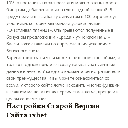
10%, а поставить на экспресс дня можно очень просто –
быстрым добавлением их в купон одной кнопкой. В
среду получить надбавку с лимитом в 100 евро смогут
участники, которые выполнили условия акции
«Счастливая пятница». Отыгрываются полученные в
бонусном предложении «Среда – умножаем на 2! »
баллы тоже ставками по определенным условиям с
бонусного счета.
Зарегистрироваться вы можете четырьмя способами, и
только в одном придется сразу же указывать личные
данные в анкете. У каждого варианта регистрации есть
свои преимущества, и вы можете ознакомиться со
всеми. У старого сайта легче находить многие функции
в главном меню, а новая версия стала легче, проще и в
целом современнее.
Настройки Старой Версии
Сайта 1xbet