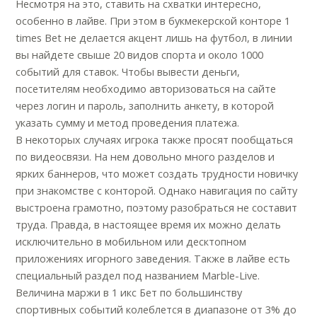
Несмотря на это, ставить на схватки интересно,
особенно в лайве. При этом в букмекерской конторе 1
times Bet не делается акцент лишь на футбол, в линии
вы найдете свыше 20 видов спорта и около 1000
событий для ставок. Чтобы вывести деньги,
посетителям необходимо авторизоваться на сайте
через логин и пароль, заполнить анкету, в которой
указать сумму и метод проведения платежа.
В некоторых случаях игрока также просят пообщаться
по видеосвязи. На нем довольно много разделов и
ярких баннеров, что может создать трудности новичку
при знакомстве с конторой. Однако навигация по сайту
выстроена грамотно, поэтому разобраться не составит
труда. Правда, в настоящее время их можно делать
исключительно в мобильном или десктопном
приложениях игорного заведения. Также в лайве есть
специальный раздел под названием Marble-Live.
Величина маржи в 1 икс Бет по большинству
спортивных событий колеблется в диапазоне от 3% до