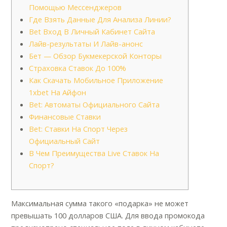
Помощью Мессенджеров
Где Взять Данные Для Анализа Линии?
Bet Вход В Личный Кабинет Сайта
Лайв-результаты И Лайв-анонс
Бет — Обзор Букмекерской Конторы
Страховка Ставок До 100%
Как Скачать Мобильное Приложение
1xbet На Айфон
Bet: Автоматы Официального Сайта
Финансовые Ставки
Bet: Ставки На Спорт Через
Официальный Сайт
В Чем Преимущества Live Ставок На
Спорт?
Максимальная сумма такого «подарка» не может
превышать 100 долларов США. Для ввода промокода