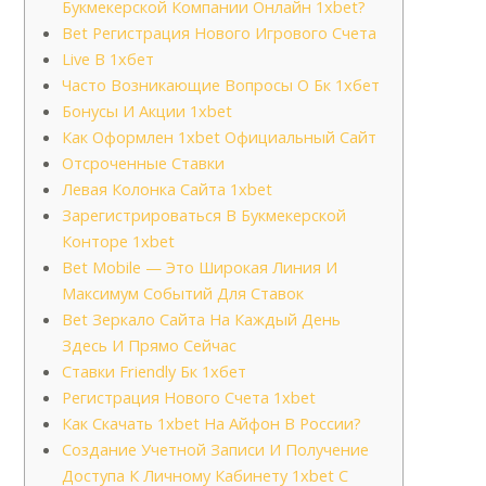
Букмекерской Компании Онлайн 1xbet?
Bet Регистрация Нового Игрового Счета
Live В 1хбет
Часто Возникающие Вопросы О Бк 1хбет
Бонусы И Акции 1xbet
Как Оформлен 1xbet Официальный Сайт
Отсроченные Ставки
Левая Колонка Сайта 1xbet
Зарегистрироваться В Букмекерской
Конторе 1xbet
Bet Mobile — Это Широкая Линия И
Максимум Событий Для Ставок
Bet Зеркало Сайта На Каждый День
Здесь И Прямо Сейчас
Ставки Friendly Бк 1хбет
Регистрация Нового Счета 1xbet
Как Скачать 1xbet На Айфон В России?
Создание Учетной Записи И Получение
Доступа К Личному Кабинету 1xbet С