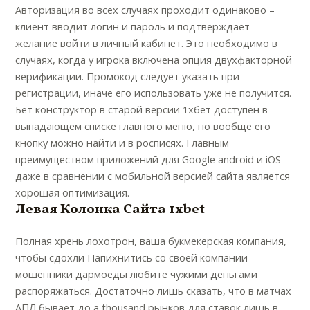
Авторизация во всех случаях проходит одинаково –
клиент вводит логин и пароль и подтверждает
желание войти в личный кабинет. Это необходимо в
случаях, когда у игрока включена опция двухфакторной
верификации. Промокод следует указать при
регистрации, иначе его использовать уже не получится.
Бет конструктор в старой версии 1хбет доступен в
выпадающем списке главного меню, но вообще его
кнопку можно найти и в росписях. Главным
преимуществом приложений для Google android и iOS
даже в сравнении с мобильной версией сайта является
хорошая оптимизация.
Левая Колонка Сайта 1xbet
Полная хрень лохотрон, ваша букмекерская компания,
чтобы сдохли Папихнитись со своей компании
мошенники дармоеды любите чужими деньгами
распоряжаться. Достаточно лишь сказать, что в матчах
АПЛ бывает до a thousand рынков для ставок лишь в