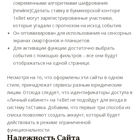
современными алгоритмами шифрования.
[newline]Сделать ставку в букмекерской конторе
1xBet могут зарегистрированные участники,
которые угадали с прогнозом на исход события.
Он оптимизирован для использования на сенсорных
экранах смартфонов и планшетов.
Для активации функции достаточно выбрать
события с помощью фильтров – все они будут
отображаться на одной странице.
Несмотря на то, что оформлены эти сайты в одном
стиле, принадлежат сервисы разным юридическим
лицам. Отсюда следует, что идентификаторы доступа в
«Личный кабинет» на 1xBet не подойдут для входа в
систему 1хСтавка. Добавим, что первые три способа из
списка позволяют создать аккаунт, который будет
действовать в режиме ограниченной
функциональности.
Надежность Сайта