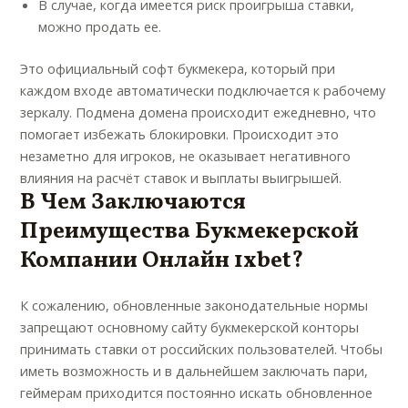
В случае, когда имеется риск проигрыша ставки,
можно продать ее.
Это официальный софт букмекера, который при
каждом входе автоматически подключается к рабочему
зеркалу. Подмена домена происходит ежедневно, что
помогает избежать блокировки. Происходит это
незаметно для игроков, не оказывает негативного
влияния на расчёт ставок и выплаты выигрышей.
В Чем Заключаются
Преимущества Букмекерской
Компании Онлайн 1xbet?
К сожалению, обновленные законодательные нормы
запрещают основному сайту букмекерской конторы
принимать ставки от российских пользователей. Чтобы
иметь возможность и в дальнейшем заключать пари,
геймерам приходится постоянно искать обновленное