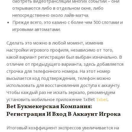
смотреть видеотрансляции многих событий – они
открываются либо в отдельном окне, либо
непосредственно около лайв-матча.
Прежде всего, это казино с более чем 500 слотами и
игровыми автоматами.
Сделать это можно в любой момент, изменив
настройки игрового профиля, независимо от того,
какой вариант регистрации был выбран изначально. В
отличие от предыдущего варианта, здесь добавляется
строчка для телефонного номера. На этот номер
высылается код подтверждения, телефон можно
использовать для восстановления доступа к аккаунту.
Чтобы каждый раз не искать зеркало, рекомендуем
установить мобильное приложение 1xBet
1xbet
.
Bet Букмекерская Компания:
Регистрация И Вход В Аккаунт Игрока
Итоговый коэффициент экспрессов увеличивается на