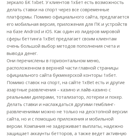
зеркало БК 1xbet. У клиентов 1xБет есть возможность
делать ставки на спорт через все современные
платформы. Помимо официального сайта, предлагается
его мобильная версия, приложения для ПК и устройств
на базе Android и iOS. Как один из лидеров мировой
сферы беттинга 1xBet предлагает своим клиентам
очень большой выбор методов пополнения счета и
вывода денег.
Они перечислены в горизонтальном меню,
расположенном в верхней части главной страницы
официального сайта букмекерской конторы 1хбет.
Помимо ставок на спорт, на сайте 1xBet есть и другие
азартные развлечения – казино и лайв-казино с
реальными дилерами, тотализатор, лотереи и покер.
Делать ставки и наслаждаться другими гемблинг-
развлечениями можно не только на десктопной версии
сайта, но и с помощью приложения и мобильной
версии. Компания не задерживает выплаты, надежно
защищает аккаунты бетторов, а также ведет активную