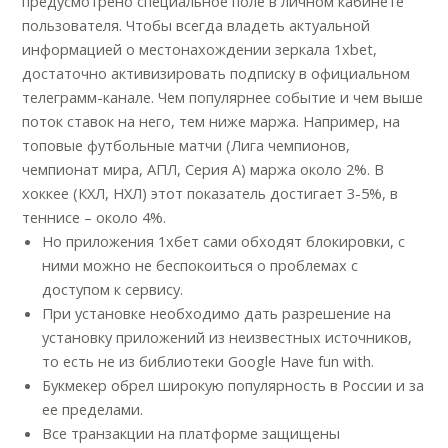
предусмотрено специальное поле в личном кабинете
пользователя. Чтобы всегда владеть актуальной
информацией о местонахождении зеркала 1xbet,
достаточно активизировать подписку в официальном
телеграмм-канале. Чем популярнее событие и чем выше
поток ставок на него, тем ниже маржа. Например, на
топовые футбольные матчи (Лига чемпионов,
чемпионат мира, АПЛ, Серия А) маржа около 2%. В
хоккее (КХЛ, НХЛ) этот показатель достигает 3-5%, в
теннисе – около 4%.
Но приложения 1хбет сами обходят блокировки, с
ними можно не беспокоиться о проблемах с
доступом к сервису.
При установке необходимо дать разрешение на
установку приложений из неизвестных источников,
то есть не из библиотеки Google Have fun with.
Букмекер обрел широкую популярность в России и за
ее пределами.
Все транзакции на платформе защищены