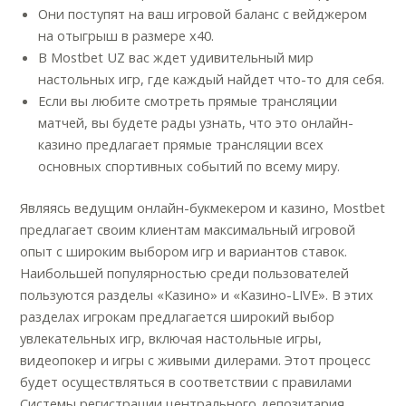
Они поступят на ваш игровой баланс с вейджером
на отыгрыш в размере х40.
В Mostbet UZ вас ждет удивительный мир
настольных игр, где каждый найдет что-то для себя.
Если вы любите смотреть прямые трансляции
матчей, вы будете рады узнать, что это онлайн-
казино предлагает прямые трансляции всех
основных спортивных событий по всему миру.
Являясь ведущим онлайн-букмекером и казино, Mostbet
предлагает своим клиентам максимальный игровой
опыт с широким выбором игр и вариантов ставок.
Наибольшей популярностью среди пользователей
пользуются разделы «Казино» и «Казино-LIVE». В этих
разделах игрокам предлагается широкий выбор
увлекательных игр, включая настольные игры,
видеопокер и игры с живыми дилерами. Этот процесс
будет осуществляться в соответствии с правилами
Системы регистрации центрального депозитария.