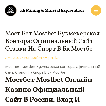
Ir
Navegación
Main
al
de
RE Mining & Mineral Exploration
Men
contenido
entradas
Мост Бет Mostbet Букмекерская
Контора: Официальный Сайт,
Ставки На Спорт В Бк Мостбе
/
Mostbet
/ Por
ssoftmix@gmail.com
Мост Бет Mostbet Букмекерская Контора: Официальный
Сайт, Ставки На Спорт В Бк Мостбет
Мостбет Mostbet Онлайн
Казино Официальный
Сайт В России, Вход И