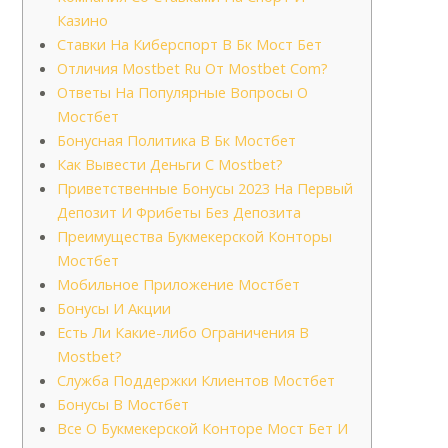
Казино
Ставки На Киберспорт В Бк Мост Бет
Отличия Mostbet Ru От Mostbet Com?
Ответы На Популярные Вопросы О
Мостбет
Бонусная Политика В Бк Мостбет
Как Вывести Деньги С Mostbet?
Приветственные Бонусы 2023 На Первый
Депозит И Фрибеты Без Депозита
Преимущества Букмекерской Конторы
Мостбет
Мобильное Приложение Мостбет
Бонусы И Акции
Есть Ли Какие-либо Ограничения В
Mostbet?
Служба Поддержки Клиентов Мостбет
Бонусы В Мостбет
Все О Букмекерской Конторе Мост Бет И