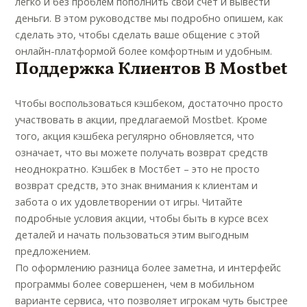
легко и без проблем пополнить свой счет и вывести
деньги. В этом руководстве мы подробно опишем, как
сделать это, чтобы сделать ваше общение с этой
онлайн-платформой более комфортным и удобным.
Поддержка Клиентов В Mostbet
Чтобы воспользоваться кэшбеком, достаточно просто
участвовать в акции, предлагаемой Mostbet. Кроме
того, акция кэшбека регулярно обновляется, что
означает, что вы можете получать возврат средств
неоднократно. Кэшбек в Мостбет – это не просто
возврат средств, это знак внимания к клиентам и
забота о их удовлетворении от игры. Читайте
подробные условия акции, чтобы быть в курсе всех
деталей и начать пользоваться этим выгодным
предложением.
По оформлению разница более заметна, и интерфейс
программы более совершенен, чем в мобильном
варианте сервиса, что позволяет игрокам чуть быстрее