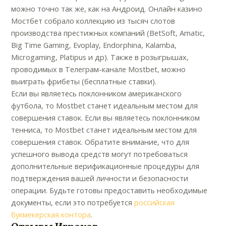
можно точно так же, как на Андроид. Онлайн казино
Мостбет собрало коллекцию из тысяч слотов
производства престижных компаний (BetSoft, Amatic,
Big Time Gaming, Evoplay, Endorphina, Kalamba,
Microgaming, Platipus и др). Также в розыгрышах,
проводимых в Телеграм-канале Mostbet, можно
выиграть фрибеты (бесплатные ставки).
Если вы являетесь поклонником американского
футбола, то Mostbet станет идеальным местом для
совершения ставок. Если вы являетесь поклонником
тенниса, то Mostbet станет идеальным местом для
совершения ставок. Обратите внимание, что для
успешного вывода средств могут потребоваться
дополнительные верификационные процедуры для
подтверждения вашей личности и безопасности
операции. Будьте готовы предоставить необходимые
документы, если это потребуется
российская
букмекерская контора
.