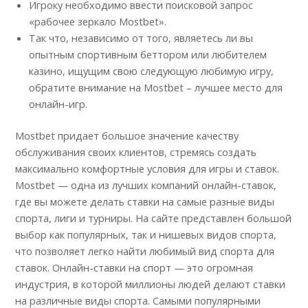
Игроку необходимо ввести поисковой запрос
«рабочее зеркало Mostbet».
Так что, независимо от того, являетесь ли вы
опытным спортивным беттором или любителем
казино, ищущим свою следующую любимую игру,
обратите внимание на Mostbet – лучшее место для
онлайн-игр.
Mostbet придает большое значение качеству
обслуживания своих клиентов, стремясь создать
максимально комфортные условия для игры и ставок.
Mostbet — одна из лучших компаний онлайн-ставок,
где вы можете делать ставки на самые разные виды
спорта, лиги и турниры. На сайте представлен большой
выбор как популярных, так и нишевых видов спорта,
что позволяет легко найти любимый вид спорта для
ставок. Онлайн-ставки на спорт — это огромная
индустрия, в которой миллионы людей делают ставки
на различные виды спорта. Самыми популярными