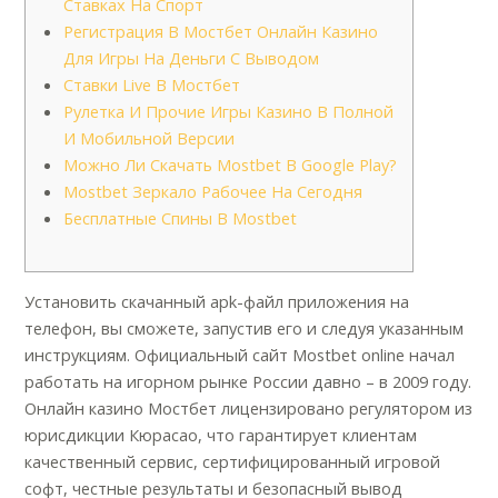
Ставках На Спорт
Регистрация В Мостбет Онлайн Казино
Для Игры На Деньги С Выводом
Ставки Live В Мостбет
Рулетка И Прочие Игры Казино В Полной
И Мобильной Версии
Можно Ли Скачать Mostbet В Google Play?
Mostbet Зеркало Рабочее На Сегодня
Бесплатные Спины В Mostbet
Установить скачанный apk-файл приложения на
телефон, вы сможете, запустив его и следуя указанным
инструкциям. Официальный сайт Mostbet online начал
работать на игорном рынке России давно – в 2009 году.
Онлайн казино Мостбет лицензировано регулятором из
юрисдикции Кюрасао, что гарантирует клиентам
качественный сервис, сертифицированный игровой
софт, честные результаты и безопасный вывод