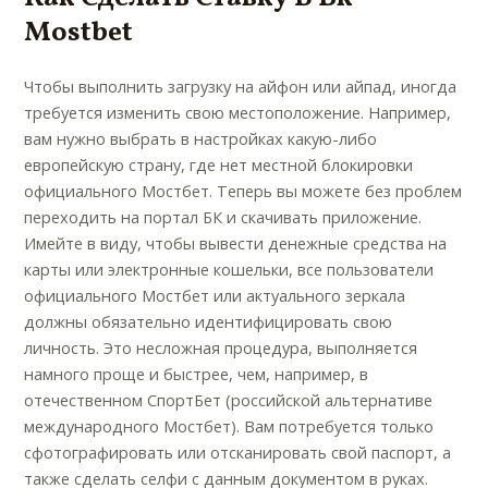
Mostbet
Чтобы выполнить загрузку на айфон или айпад, иногда
требуется изменить свою местоположение. Например,
вам нужно выбрать в настройках какую-либо
европейскую страну, где нет местной блокировки
официального Мостбет. Теперь вы можете без проблем
переходить на портал БК и скачивать приложение.
Имейте в виду, чтобы вывести денежные средства на
карты или электронные кошельки, все пользователи
официального Мостбет или актуального зеркала
должны обязательно идентифицировать свою
личность. Это несложная процедура, выполняется
намного проще и быстрее, чем, например, в
отечественном СпортБет (российской альтернативе
международного Мостбет). Вам потребуется только
сфотографировать или отсканировать свой паспорт, а
также сделать селфи с данным документом в руках.