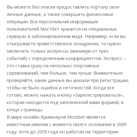
Вы можете без опаски предоставлять порталу свои
личные данные, а также совершать финансовые
операции. Вся персональная информация
пользователей Мостбет хранится на специальных
серверах в заблокированном виде. Например, если вы
отыгрываете приветственное поощрение, то нужно
заключать только экспрессы (минимум от трех
событий) с определенным коэффициентом. Экспресс –
это ставка сразу на несколько спортивных
соревнований, чем больше, тем лучше. Внимательно
проверяйте, какие данные вы указали при регистрации,
чтобы не было ошибок и неточностей. Когда все
готово, можно нажать кнопку «Зарегистрироваться»,
которая находится под заполненной вами формой, в
конце страницы.
В мире онлайн-букмекеров Mostbet является
известным именем с момента своего основания в 2009
году. Хотя до 2018 года он работал на территории