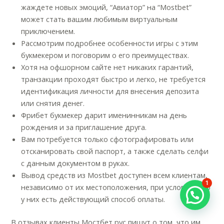
жаждете новых эмоций, “Авиатор” на “Mostbet”
может стать вашим любимым виртуальным
приключением.
Рассмотрим подробнее особенности игры с этим
букмекером и поговорим о его преимуществах.
Хотя на офшорном сайте нет никаких гарантий,
транзакции проходят быстро и легко, не требуется
идентификация личности для внесения депозита
или снятия денег.
Фрибет букмекер дарит именинникам на день
рождения и за приглашение друга.
Вам потребуется только сфотографировать или
отсканировать свой паспорт, а также сделать селфи
с данным документом в руках.
Вывод средств из Mostbet доступен всем клиентам,
1
независимо от их местоположения, при условии, что
¿Consultas?
у них есть действующий способ оплаты.
В отзывах клиенты Мостбет рус пишут о том, что им