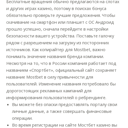
Бесплатные вращения обычно предлагаются на слотах
и других играх казино, поэтому в поисках бонуса
обязательно проверьте лучшие предложения. Чтобы
скачивание на смартфон или планшет с ОС Андроид
прошло успешно, сначала перейдите в настройки
безопасности вашего устройства. Поставьте галочку
рядом с разрешением на загрузку из посторонних
источников. Как копирайтер для Mostbet, важно
понимать значение названия бренда компании.
Несмотря на то, что в России компания работает под
названием «Спортбет», официальный сайт сохраняет
название Mostbet в силу привычности для
пользователей. Изменение названия потребовало бы
дорогостоящих рекламных кампаний для
информирования пользователей о ребрендинге.
Вы можете без опаски предоставлять порталу свои
личные данные, а также совершать финансовые
операции.
Во время регистрации на сайте Мостбет казино вы