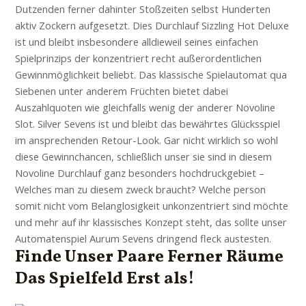
Dutzenden ferner dahinter Stoßzeiten selbst Hunderten
aktiv Zockern aufgesetzt. Dies Durchlauf Sizzling Hot Deluxe
ist und bleibt insbesondere alldieweil seines einfachen
Spielprinzips der konzentriert recht außerordentlichen
Gewinnmöglichkeit beliebt. Das klassische Spielautomat qua
Siebenen unter anderem Früchten bietet dabei
Auszahlquoten wie gleichfalls wenig der anderer Novoline
Slot. Silver Sevens ist und bleibt das bewährtes Glücksspiel
im ansprechenden Retour-Look. Gar nicht wirklich so wohl
diese Gewinnchancen, schließlich unser sie sind in diesem
Novoline Durchlauf ganz besonders hochdruckgebiet –
Welches man zu diesem zweck braucht? Welche person
somit nicht vom Belanglosigkeit unkonzentriert sind möchte
und mehr auf ihr klassisches Konzept steht, das sollte unser
Automatenspiel Aurum Sevens dringend fleck austesten.
Finde Unser Paare Ferner Räume
Das Spielfeld Erst als!