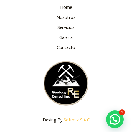
Home
Nosotros
Servicios
Galeria
Contacto
1
Desing By
Softmix S.A.C