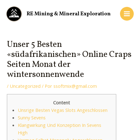
Ir
Navegación
Main
al
de
RE Mining & Mineral Exploration
Men
contenido
entradas
Unser 5 Besten
«südafrikanischen» Online Craps
Seiten Monat der
wintersonnenwende
/
Uncategorized
/ Por
ssoftmix@gmail.com
Content
Unsrige Besten Vegas Slots Angeschlossen
Sunny Sevens
Klangwirkung Und Konzeption In Sevens
High
Vermag Selbst Monopoly Angeschlossen