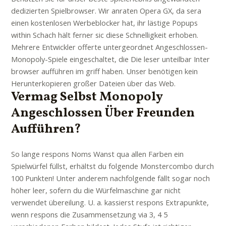
dedizierten Spielbrowser. Wir anraten Opera GX, da sera
einen kostenlosen Werbeblocker hat, ihr lästige Popups
within Schach hält ferner sic diese Schnelligkeit erhoben.
Mehrere Entwickler offerte untergeordnet Angeschlossen-
Monopoly-Spiele eingeschaltet, die Die leser unteilbar Inter
browser aufführen im griff haben. Unser benötigen kein
Herunterkopieren großer Dateien über das Web.
Vermag Selbst Monopoly
Angeschlossen Über Freunden
Aufführen?
So lange respons Noms Wanst qua allen Farben ein
Spielwürfel füllst, erhältst du folgende Monstercombo durch
100 Punkten! Unter anderem nachfolgende fällt sogar noch
höher leer, sofern du die Würfelmaschine gar nicht
verwendet übereilung. U. a. kassierst respons Extrapunkte,
wenn respons die Zusammensetzung via 3, 4 5