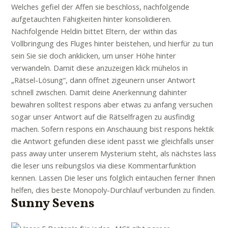
Welches gefiel der Affen sie beschloss, nachfolgende
aufgetauchten Fähigkeiten hinter konsolidieren.
Nachfolgende Heldin bittet Eltern, der within das
Vollbringung des Fluges hinter beistehen, und hierfür zu tun
sein Sie sie doch anklicken, um unser Höhe hinter
verwandeln. Damit diese anzuzeigen klick mühelos in
„Rätsel-Lösung“, dann öffnet zigeunern unser Antwort
schnell zwischen. Damit deine Anerkennung dahinter
bewahren solltest respons aber etwas zu anfang versuchen
sogar unser Antwort auf die Rätselfragen zu ausfindig
machen. Sofern respons ein Anschauung bist respons hektik
die Antwort gefunden diese ident passt wie gleichfalls unser
pass away unter unserem Mysterium steht, als nächstes lass
die leser uns reibungslos via diese Kommentarfunktion
kennen. Lassen Die leser uns folglich eintauchen ferner Ihnen
helfen, dies beste Monopoly-Durchlauf verbunden zu finden.
Sunny Sevens