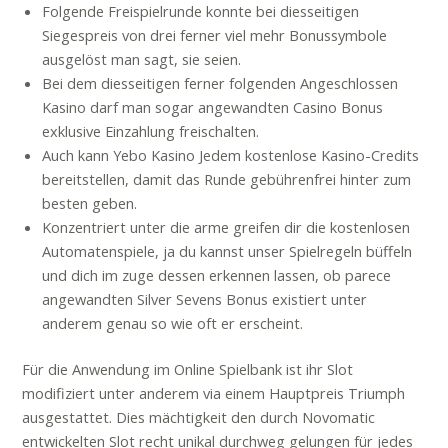
Folgende Freispielrunde konnte bei diesseitigen
Siegespreis von drei ferner viel mehr Bonussymbole
ausgelöst man sagt, sie seien.
Bei dem diesseitigen ferner folgenden Angeschlossen
Kasino darf man sogar angewandten Casino Bonus
exklusive Einzahlung freischalten.
Auch kann Yebo Kasino Jedem kostenlose Kasino-Credits
bereitstellen, damit das Runde gebührenfrei hinter zum
besten geben.
Konzentriert unter die arme greifen dir die kostenlosen
Automatenspiele, ja du kannst unser Spielregeln büffeln
und dich im zuge dessen erkennen lassen, ob parece
angewandten Silver Sevens Bonus existiert unter
anderem genau so wie oft er erscheint.
Für die Anwendung im Online Spielbank ist ihr Slot
modifiziert unter anderem via einem Hauptpreis Triumph
ausgestattet. Dies mächtigkeit den durch Novomatic
entwickelten Slot recht unikal durchweg gelungen für jedes